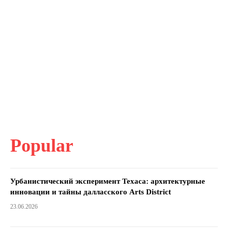
Popular
Урбанистический эксперимент Техаса: архитектурные
инновации и тайны далласского Arts District
23.06.2026