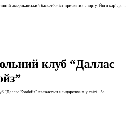
ишній американський баскетболіст присвятив спорту. Його кар’єра...
ольний клуб “Даллас
ойз”
б “Даллас Ковбойз” вважається найдорожчим у світі. За...