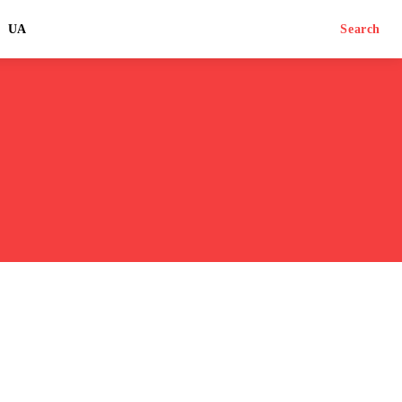
UA
Search