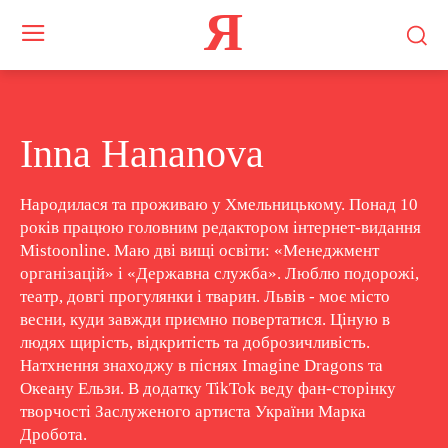
Я
Inna Hananova
Народилася та проживаю у Хмельницькому. Понад 10
років працюю головним редактором інтернет-видання
Mistoonline. Маю дві вищі освіти: «Менеджмент
організацій» і «Державна служба». Люблю подорожі,
театр, довгі прогулянки і тварин. Львів - моє місто
весни, куди завжди приємно повертатися. Ціную в
людях щирість, відкритість та доброзичливість.
Натхнення знаходжу в піснях Imagine Dragons та
Океану Ельзи. В додатку TikTok веду фан-сторінку
творчості Заслуженого артиста України Марка
Дробота.