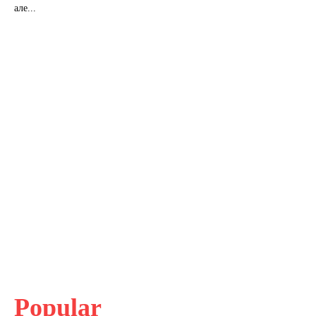
але...
Popular