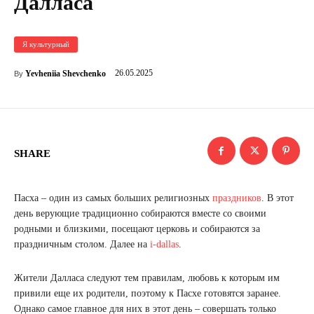
Далласа
Я культурный
26.05.2025
Yevheniia Shevchenko
By
SHARE
Пасха – один из самых больших религиозных
праздников
. В этот
день верующие традиционно собираются вместе со своими
родными и близкими, посещают церковь и собираются за
праздничным столом. Далее на
i-dallas
.
Жители Далласа следуют тем правилам, любовь к которым им
привили еще их родители, поэтому к Пасхе готовятся заранее.
Однако самое главное для них в этот день – совершать только