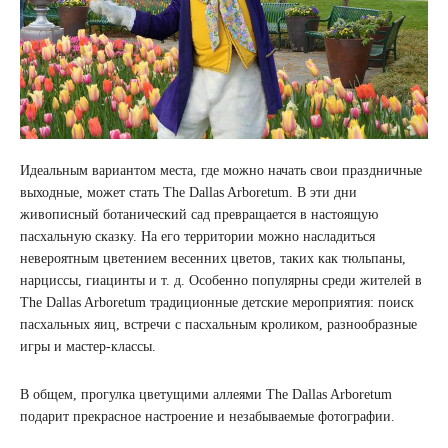
Идеальным вариантом места, где можно начать свои праздничные
выходные, может стать The Dallas Arboretum. В эти дни
живописный ботанический сад превращается в настоящую
пасхальную сказку. На его территории можно насладиться
невероятным цветением весенних цветов, таких как тюльпаны,
нарциссы, гиацинты и т. д. Особенно популярны среди жителей в
The Dallas Arboretum традиционные детские мероприятия: поиск
пасхальных яиц, встречи с пасхальным кроликом, разнообразные
игры и мастер-классы.
В общем, прогулка цветущими аллеями The Dallas Arboretum
подарит прекрасное настроение и незабываемые фотографии.