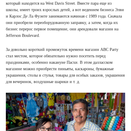
который находится на West Davis Street. Вместе пара еще из
школы, имеет троих взрослых детей, а вот ведением бизнеса Элви
и Карлос Де Ла Фуэнте занимаются начиная с 1989 года. Сначала
они приобрели переоборудованную заправку, а затем, когда их
бизнес перерос первое помещение, они арендовали магазин на
Jefferson Boulevard.
За довольно короткий промежуток времени магазин ABC Party
стал местом, которое обязательно нужно посетить перед
праздниками, особенно накануне Пасхи. В этом далласском
магазине можно приобрести пиньяты, каскароны, бумажные
украшения, столы и стулья, товары для особых заказов, украшения
для вечеринок, воздушные шарики и т. д.