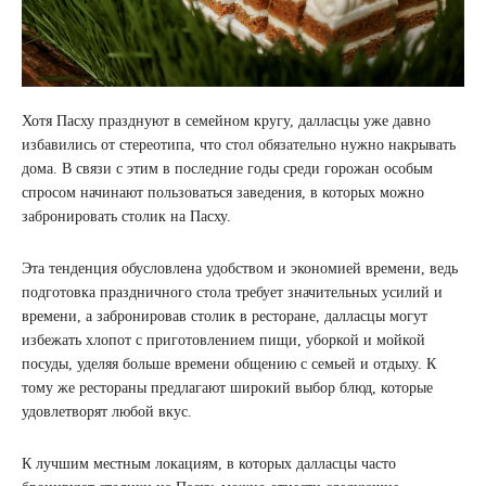
Хотя Пасху празднуют в семейном кругу, далласцы уже давно
избавились от стереотипа, что стол обязательно нужно накрывать
дома. В связи с этим в последние годы среди горожан особым
спросом начинают пользоваться заведения, в которых можно
забронировать столик на Пасху.
Эта тенденция обусловлена ​​удобством и экономией времени, ведь
подготовка праздничного стола требует значительных усилий и
времени, а забронировав столик в ресторане, далласцы могут
избежать хлопот с приготовлением пищи, уборкой и мойкой
посуды, уделяя больше времени общению с семьей и отдыху. К
тому же рестораны предлагают широкий выбор блюд, которые
удовлетворят любой вкус.
К лучшим местным локациям, в которых далласцы часто