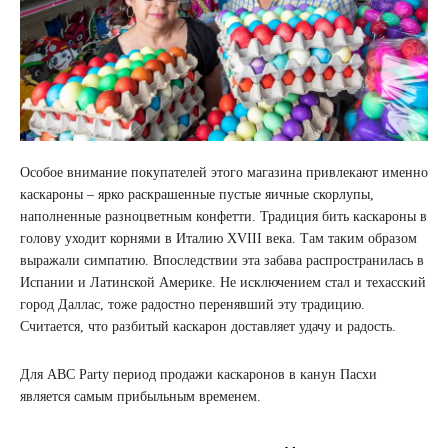
Особое внимание покупателей этого магазина привлекают именно
каскароны – ярко раскрашенные пустые яичные скорлупы,
наполненные разноцветным конфетти. Традиция бить каскароны в
голову уходит корнями в Италию XVIII века. Там таким образом
выражали симпатию. Впоследствии эта забава распространилась в
Испании и Латинской Америке. Не исключением стал и техасский
город Даллас, тоже радостно перенявший эту традицию.
Считается, что разбитый каскарон доставляет удачу и радость.
Для ABC Party период продажи каскаронов в канун Пасхи
является самым прибыльным временем.