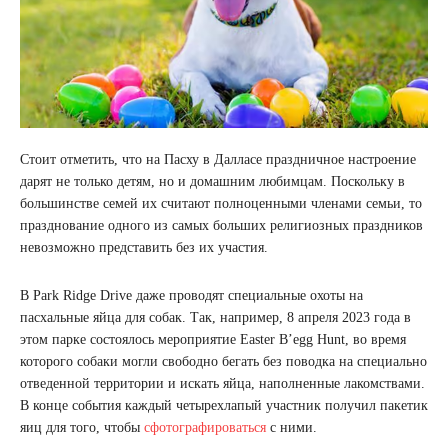
Стоит отметить, что на Пасху в Далласе праздничное настроение
дарят не только детям, но и домашним любимцам. Поскольку в
большинстве семей их считают полноценными членами семьи, то
празднование одного из самых больших религиозных праздников
невозможно представить без их участия.
В Park Ridge Drive даже проводят специальные охоты на
пасхальные яйца для собак. Так, например, 8 апреля 2023 года в
этом парке состоялось мероприятие Easter B’egg Hunt, во время
которого собаки могли свободно бегать без поводка на специально
отведенной территории и искать яйца, наполненные лакомствами.
В конце события каждый четырехлапый участник получил пакетик
яиц для того, чтобы
сфотографироваться
с ними.