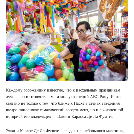
Каждому горожанину известно, что к пасхальным праздникам
лучше всего готовятся в магазине украшений ABC Party. И это
связано не только с тем, что ближе к Пасхе в стенах заведения
щедро пополняют тематический ассортимент, но и с жизненной
историей его владельцев — Элви и Карлоса Де Ла Фуэнте.
Элви и Карлос Де Ла Фуэнте – владельцы небольшого магазина,