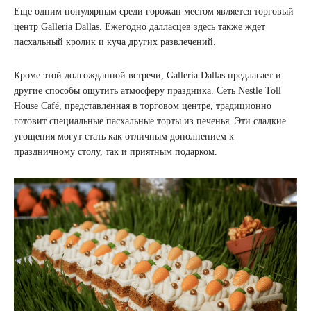
Еще одним популярным среди горожан местом является торговый
центр Galleria Dallas. Ежегодно далласцев здесь также ждет
пасхальный кролик и куча других развлечений.
Кроме этой долгожданной встречи, Galleria Dallas предлагает и
другие способы ощутить атмосферу праздника. Сеть Nestle Toll
House Café, представленная в торговом центре, традиционно
готовит специальные пасхальные торты из печенья. Эти сладкие
угощения могут стать как отличным дополнением к
праздничному столу, так и приятным подарком.