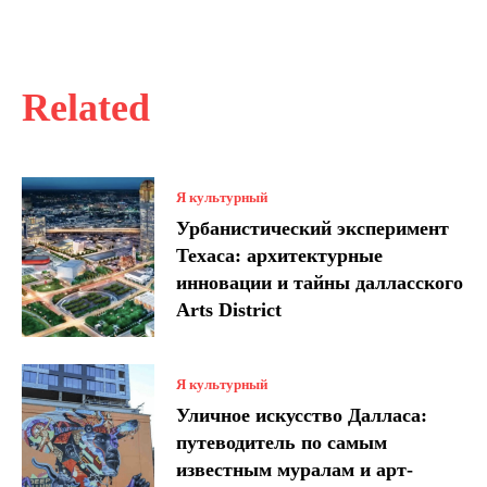
Related
Я культурный
Урбанистический эксперимент
Техаса: архитектурные
инновации и тайны далласского
Arts District
Я культурный
Уличное искусство Далласа:
путеводитель по самым
известным муралам и арт-