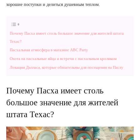
хорошие поступки и делиться душевным теплом.
Почему Пасха имеет столь большое значение для жителей штата
Техас?
Пасхальная атмосфера в магазине ABC Party
Охота на пасхальные яйца и встречи с пасхальным кроликом
Локации Далласа, которые обязательны для посещения на Пасху
Почему Пасха имеет столь
большое значение для жителей
штата Техас?