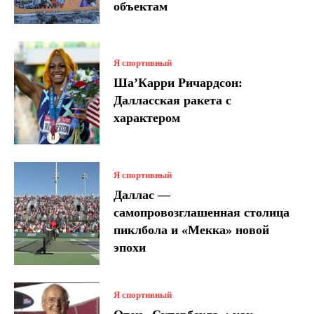
объектам
Я спортивный
Ша’Карри Ричардсон:
Далласская ракета с
характером
Я спортивный
Даллас —
самопровозглашенная столица
пиклбола и «Мекка» новой
эпохи
Я спортивный