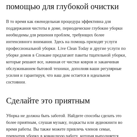
помощью для глубокой очистки
В то время как еженедельная процедура эффективна для
поддержания чистоты в доме, периодические глубокие уборки
необходимы для решения проблем, требующих более
интенсивного внимания. Здесь на помощь приходят услуги
профессиональной уборки. Live Clean Today и другие услуги по
уборке домов в Спокане предлагают пакеты тщательной уборки,
которые решают все, начиная от чистки ковров и заканчивая
обслуживанием бытовой техники, дополняя ваши регулярные
усилия и гарантируя, что ваш дом остается в идеальном
состоянии.
Сделайте это приятным
Уборка не должна быть заботой. Найдите способы сделать это
более приятным, слушая музыку, подкасты или аудиокниги во
время работы. Вы также можете привлечь членов семьи,
превратив уборку в командную работу, которая выполняется