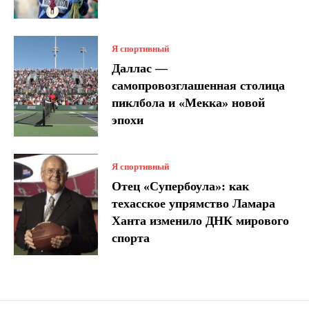
Я спортивный
Даллас —
самопровозглашенная столица
пиклбола и «Мекка» новой
эпохи
Я спортивный
Отец «Супербоула»: как
техасское упрямство Ламара
Ханта изменило ДНК мирового
спорта