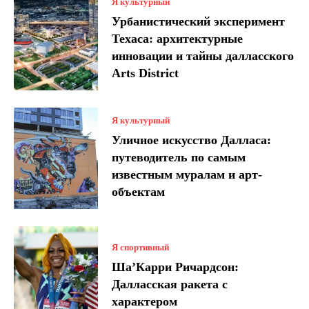
Я культурный
Урбанистический эксперимент
Техаса: архитектурные
инновации и тайны далласского
Arts District
Я культурный
Уличное искусство Далласа:
путеводитель по самым
известным муралам и арт-
объектам
Я спортивный
Ша’Карри Ричардсон:
Далласская ракета с
характером