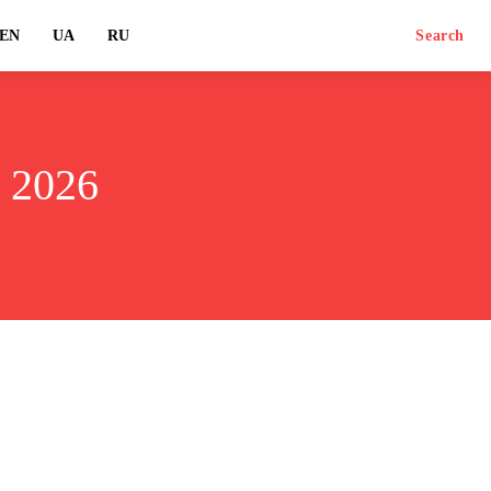
EN
UA
RU
Search
 2026