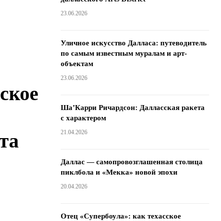
23.06.2026
Уличное искусство Далласа: путеводитель
по самым известным муралам и арт-
объектам
23.06.2026
сское
Ша’Карри Ричардсон: Далласская ракета
с характером
21.04.2026
та
Даллас — самопровозглашенная столица
пиклбола и «Мекка» новой эпохи
20.04.2026
Отец «Супербоула»: как техасское