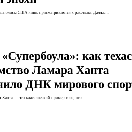
гаполисы США лишь присматриваются к ракеткам, Даллас...
 «Супербоула»: как теха
мство Ламара Ханта
нило ДНК мирового спор
 Ханта — это классический пример того, что...