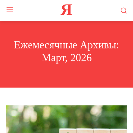
Я
Ежемесячные Архивы:
Март, 2026