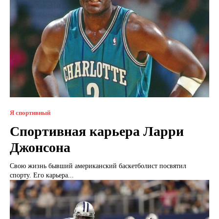
Я спортивный
Спортивная карьера Ларри
Джонсона
Свою жизнь бывший американский баскетболист посвятил
спорту. Его карьера...