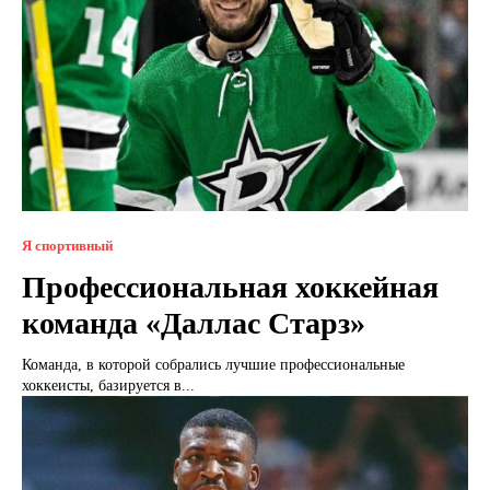
Я спортивный
Профессиональная хоккейная
команда «Даллас Старз»
Команда, в которой собрались лучшие профессиональные
хоккеисты, базируется в...