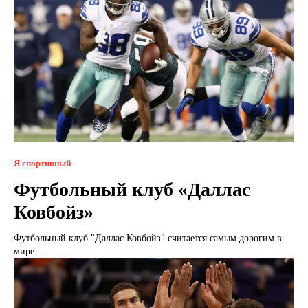
Я спортивный
Футбольный клуб «Даллас
Ковбойз»
Футбольный клуб "Даллас Ковбойз" считается самым дорогим в
мире....