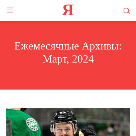
Я
Ежемесячные Архивы:
Март, 2024