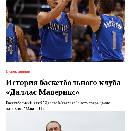
Я спортивный
История баскетбольного клуба
«Даллас Маверикс»
Баскетбольный клуб "Даллас Маверикс" часто сокращенно
называют "Мавс". На...