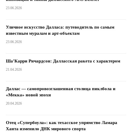
23.06.2026
Уличное искусство Далласа: путеводитель по самым
известным муралам и арт-объектам
23.06.2026
Ша’Карри Ричардсон: Далласская ракета с характером
21.04.2026
Даллас — самопровозглашенная столица пиклбола и
«Мекка» новой эпохи
20.04.2026
Отец «Супербоула»: как техасское упрямство Ламара
Ханта изменило ДНК мирового спорта