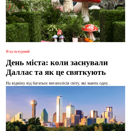
Я культурний
День міста: коли заснували
Даллас та як це святкують
На відміну від багатьох мегаполісів світу, які мають одну...