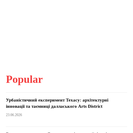
Popular
Урбаністичний експеримент Техасу: архітектурні
інновації та таємниці далласького Arts District
23.06.2026