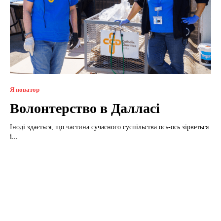
Я новатор
Волонтерство в Далласі
Іноді здається, що частина сучасного суспільства ось-ось зірветься
і...