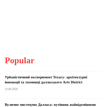
Popular
Урбаністичний експеримент Техасу: архітектурні
інновації та таємниці далласького Arts District
23.06.2026
Вуличне мистецтво Далласа: путівник найвідомішими