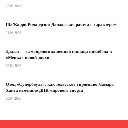
23.06.2026
Ша’Карри Ричардсон: Далласская ракета с характером
21.04.2026
Даллас — самопровозглашенная столица пиклбола и
«Мекка» новой эпохи
20.04.2026
Отец «Супербоула»: как техасское упрямство Ламара
Ханта изменило ДНК мирового спорта
20.04.2026