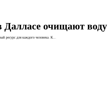
в Далласе очищают воду
ный ресурс для каждого человека. К...