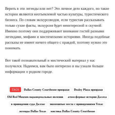
Верить в эти легенды или нет? Это личное дело каждого, но такие
истории являются неотъемлемой частью культуры, туристического
бизнеса. По словам экскурсоводов, если туристам рассказывать
только сухие факты, экскурсия будет неинтересной и скучной.
Именно поэтому они поддерживают внимание гостей разными
легендами, мифами и мистическими историями. Иногда подобные
рассказы не имеют ничего общего с правдой, поэтому нужно это
понимать.
Вот такой познавательный и мистический материал у нас
получился. Надеемся, вам было интересно и вы узнали больше
информации о родном городе.
TAGS
Dallas County Courthouse призраки
Dealey Plaza призраки
Old Red Museum паранормальные явления
атмосферные истории Даллса
в привидения суда Даллас
знаменитые места с привидениями Техас
легенды Dallas Texas
мистика Dallas County Courthouse