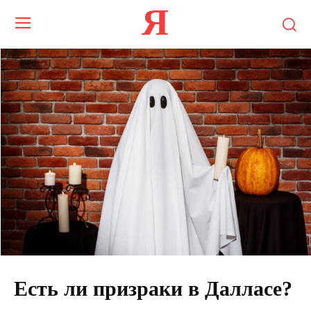
Я
Есть ли призраки в Далласе?