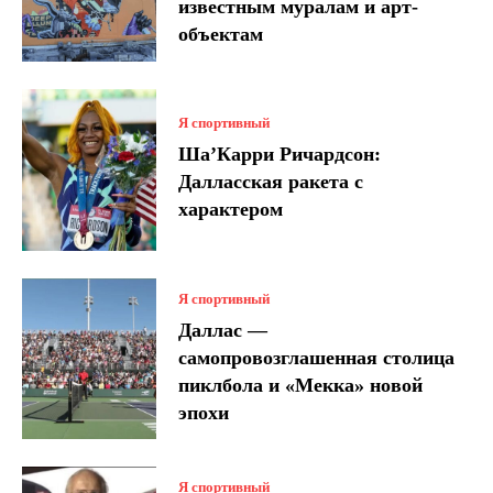
известным муралам и арт-
объектам
Я спортивный
Ша’Карри Ричардсон:
Далласская ракета с
характером
Я спортивный
Даллас —
самопровозглашенная столица
пиклбола и «Мекка» новой
эпохи
Я спортивный