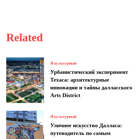
Related
Я культурный
Урбанистический эксперимент
Техаса: архитектурные
инновации и тайны далласского
Arts District
Я культурный
Уличное искусство Далласа:
путеводитель по самым