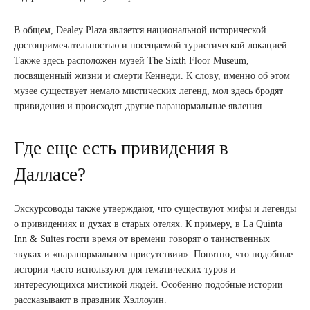
В общем, Dealey Plaza является национальной исторической
достопримечательностью и посещаемой туристической локацией.
Также здесь расположен музей The Sixth Floor Museum,
посвященный жизни и смерти Кеннеди. К слову, именно об этом
музее существует немало мистических легенд, мол здесь бродят
привидения и происходят другие паранормальные явления.
Где еще есть привидения в
Далласе?
Экскурсоводы также утверждают, что существуют мифы и легенды
о привидениях и духах в старых отелях. К примеру, в La Quinta
Inn & Suites гости время от времени говорят о таинственных
звуках и «паранормальном присутствии». Понятно, что подобные
истории часто используют для тематических туров и
интересующихся мистикой людей. Особенно подобные истории
рассказывают в праздник Хэллоуин.