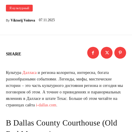
Я культурный
07.11.2025
Viktorij Voitova
By
SHARE
Культура
Далласа
и региона колоритна, интересна, богата
разнообразными событиями. Легенды, мифы, мистические
истории – это часть культурного достояния региона и сегодня мы
поговорим об этом. А точнее о привидениях и паранормальных
явлениях в Далласе и штате Техас. Больше об этом читайте на
страницах сайта
i-dallas.com
.
В Dallas County Courthouse (Old